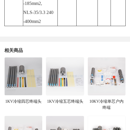
-185mm2,
NLS-35/3.3 240
-400mm2
相关商品
1KV冷缩四芯终端头
1KV冷缩五芯终端头
10KV冷缩单芯户内
终端