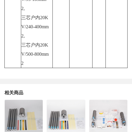
2,
三芯户内20K
V/240-400mm
2,
三芯户内20K
V/500-800mm
2
相关商品