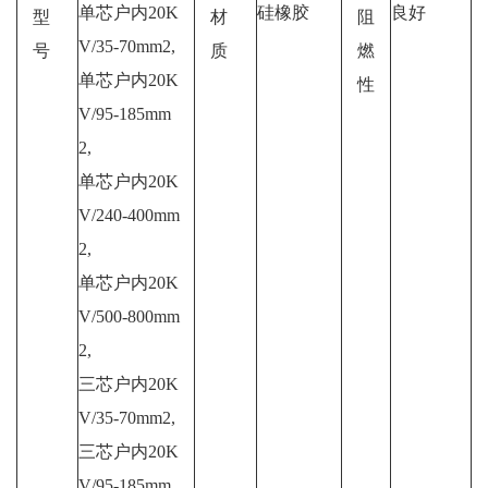
单芯户内20K
硅橡胶
良好
型
材
阻
V/35-70mm2,
号
质
燃
单芯户内20K
性
V/95-185mm
2,
单芯户内20K
V/240-400mm
2,
单芯户内20K
V/500-800mm
2,
三芯户内20K
V/35-70mm2,
三芯户内20K
V/95-185mm