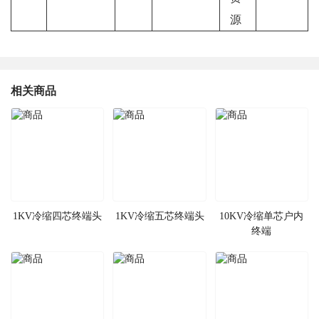
源
相关商品
1KV冷缩四芯终端头
1KV冷缩五芯终端头
10KV冷缩单芯户内
终端