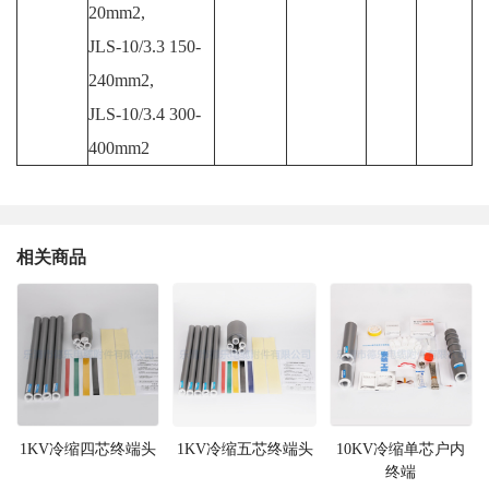
20mm2,
JLS-10/3.3 150-
240mm2,
JLS-10/3.4 300-
400mm2
相关商品
1KV冷缩四芯终端头
1KV冷缩五芯终端头
10KV冷缩单芯户内
终端