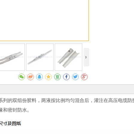
系列的双组份胶料，两液按比例均匀混合后，灌注在高压电缆防
缘和密封防水。