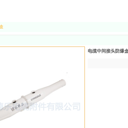
盒
电缆中间接头防爆