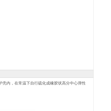
护壳内，在常温下自行硫化成橡胶状高分中心弹性