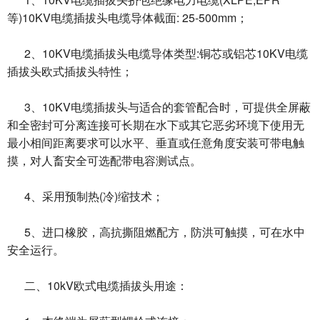
等)10KV电缆插拔头电缆导体截面: 25-500mm；
2、10KV电缆插拔头电缆导体类型:铜芯或铝芯10KV电缆
插拔头欧式插拔头特性；
3、10KV电缆插拔头与适合的套管配合时，可提供全屏蔽
和全密封可分离连接可长期在水下或其它恶劣环境下使用无
最小相间距离要求可以水平、垂直或任意角度安装可带电触
摸，对人畜安全可选配带电容测试点。
4、采用预制热(冷)缩技术；
5、进口橡胶，高抗撕阻燃配方，防洪可触摸，可在水中
安全运行。
二、10kV欧式电缆插拔头用途：