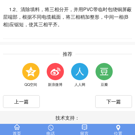
1.2、清除填料，将三相分开，并用PVC带临时包绕铜屏蔽
层端部，根据不同电缆截面，将三相稍加整形，中间一相(B
相)应锯短，使其三相平齐。
推荐
QQ空间
新浪微博
人人网
豆瓣
上一篇
下一篇
技术支持：
首页
电话
留言
位置