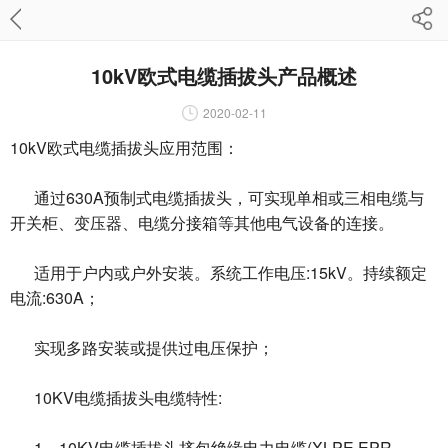
10kV欧式电缆插拔头产品概述
2020-02-11
10kV欧式电缆插拔头应用范围：
通过630A预制式电缆插拔头，可实现单相或三相电缆与
开关柜、变压器、电缆分接箱等其他电气设备的连接。
适用于户内或户外安装。系统工作电压:15kV。持续额定
电流:630A；
实现多路安装或提供过电压保护；
10KV电缆插拔头电缆特性:
1、10KV电缆插拔头挤包绝缘电力电缆(XLPE,EPR