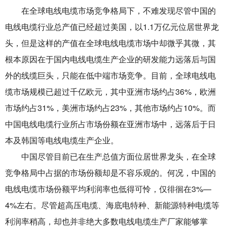
在全球电线电缆市场竞争格局下，不难发现尽管中国的
电线电缆行业总产值已经超过美国，以1.1万亿元位居世界龙
头，但是这样的产值在全球电线电缆市场中却微乎其微，其
根本原因在于国内电线电缆生产企业的研发能力远落后与国
外的线缆巨头，只能在低中端市场竞争。目前，全球电线电
缆市场规模已超过千亿欧元，其中亚洲市场约占36%，欧洲
市场约占31%，美洲市场约占23%，其他市场约占10%。而
中国电线电缆行业所占市场份额在亚洲市场中，远落后于日
本及韩国等电线电缆生产企业。
中国尽管目前已在生产总值方面位居世界龙头，在全球
竞争格局中占据的市场份额却是不容乐观的。何况，中国的
电线电缆市场份额平均利润率也低得可怜，仅徘徊在3%—
4%左右。尽管超高压电缆、海底电特种、新能源特种电缆等
利润率稍高，却也并非绝大多数电线电缆生产厂家能够掌