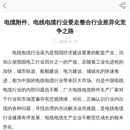
电缆附件、电线电缆行业要走整合行业差异化竞
争之路
2019-11-17
电线电缆行业虽为是我国经济建设重要的配套产业，但
却占据我国电工行业四分之一的产值。且随着工业化进程的
加快，城市轨道、船舶建设、电力建设、城镇化的快速推
进，都为中国的电线电缆行业带来巨大市场。但是中国电线
电缆行业的内部问题也不断，广大电线电缆附件生产厂家对
于行业和市场普遍存有悲观情绪，对此，正确认识行业内出
现的各种问题，寻找合理的办法解决这些难题，是电线电缆
行业健康有序发展、电线电缆生产企业不断茁壮成长的根本
所在。