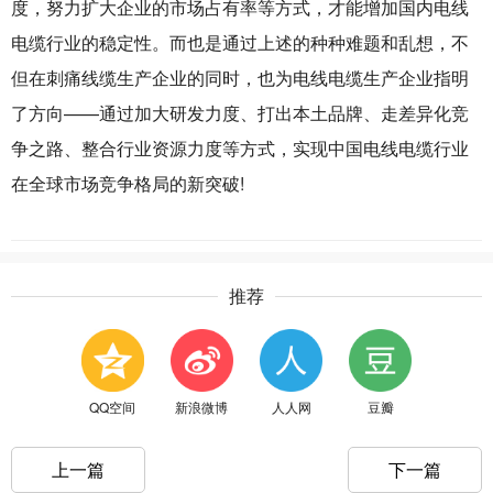
度，努力扩大企业的市场占有率等方式，才能增加国内电线
电缆行业的稳定性。而也是通过上述的种种难题和乱想，不
但在刺痛线缆生产企业的同时，也为电线电缆生产企业指明
了方向——通过加大研发力度、打出本土品牌、走差异化竞
争之路、整合行业资源力度等方式，实现中国电线电缆行业
在全球市场竞争格局的新突破!
推荐
QQ空间
新浪微博
人人网
豆瓣
上一篇
下一篇